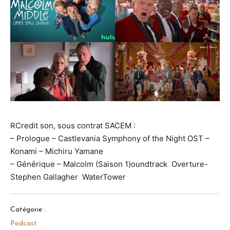
RCredit son, sous contrat SACEM :
– Prologue – Castlevania Symphony of the Night OST –
Konami – Michiru Yamane
– Générique – Malcolm (Saison 1)oundtrack Overture-
Stephen Gallagher WaterTower
Catégorie :
Podcast