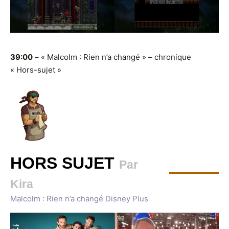
39:00
– « Malcolm : Rien n’a changé » – chronique
« Hors-sujet »
HORS SUJET
Par
Kira
Malcolm : Rien n’a changé Disney Plus