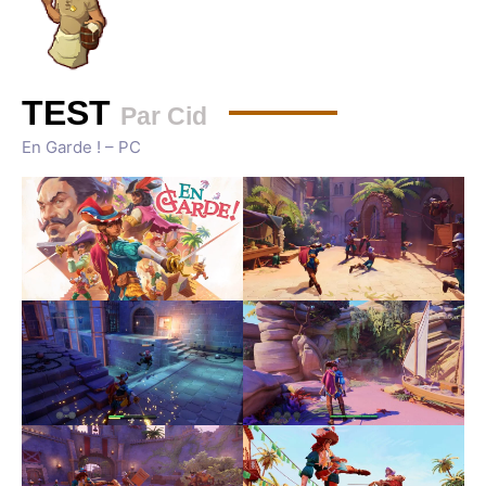
TEST
Par Cid
En Garde ! – PC