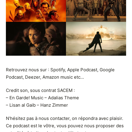
Retrouvez nous sur :
Spotify
,
A
pple Podcast
,
G
oogle
Podcast
,
D
eezer
,
Amazon music
etc…
Credit son, sous contrat SACEM :
– En Garde! Music – Adalias Theme
– Lisan al Gaib – Hanz Zimmer
N’hésitez pas à nous contacter, on répondra avec plaisir.
Ce podcast est le vôtre, vous pouvez nous proposer des