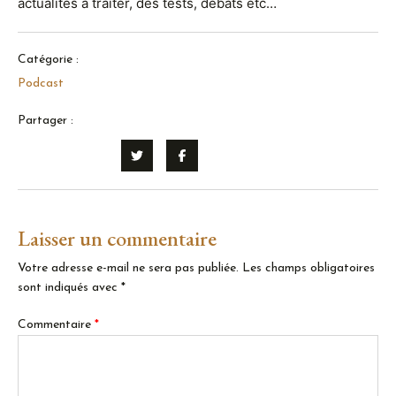
actualités à traiter, des tests, débats etc…
Catégorie :
Podcast
Partager :
Laisser un commentaire
Votre adresse e-mail ne sera pas publiée.
Les champs obligatoires
sont indiqués avec
*
Commentaire
*