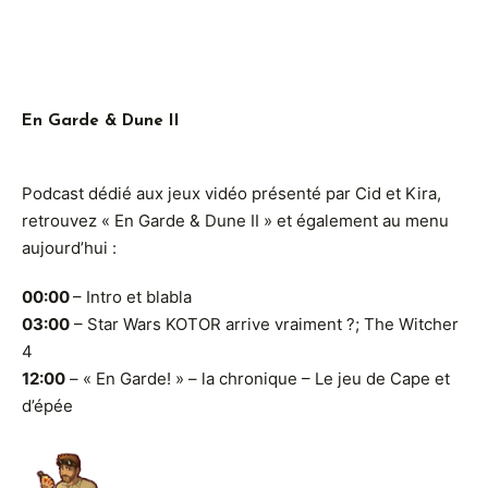
En Garde & Dune II
Podcast dédié aux jeux vidéo présenté par Cid et Kira,
retrouvez « En Garde & Dune II » et également au menu
aujourd’hui :
00:00
– Intro et blabla
03:00
– Star Wars KOTOR arrive vraiment ?; The Witcher
4
12:00
– « En Garde! » – la chronique – Le jeu de Cape et
d’épée