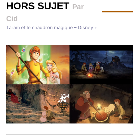
HORS SUJET
Par
Cid
Taram et le chaudron magique – Disney +