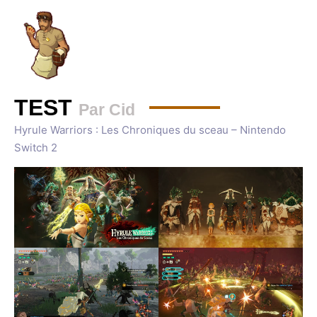
TEST
Par Cid
Hyrule Warriors : Les Chroniques du sceau – Nintendo
Switch 2