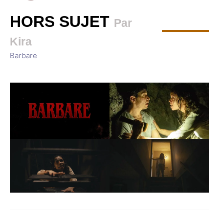
HORS SUJET
Par
Kira
Barbare