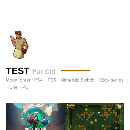
TEST
Par Cid
Moonlighter : PS4 – PS5 – Nintendo Switch – Xbox series
– One – PC